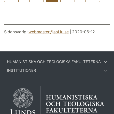
Sidansvarig:
webmaster
@
sol.lu
.
se
| 2020-06-12
HUMANISTISKA OCH TEOLOGISKA FAKULTETERNA
INSTITUTIONER