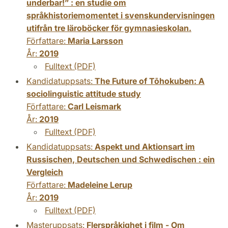
underbar!” : en studie om
språkhistoriemomentet i svenskundervisningen
utifrån tre läroböcker för gymnasieskolan.
Författare:
Maria Larsson
År:
2019
Fulltext (PDF)
Kandidatuppsats:
The Future of Tōhokuben: A
sociolinguistic attitude study
Författare:
Carl Leismark
År:
2019
Fulltext (PDF)
Kandidatuppsats:
Aspekt und Aktionsart im
Russischen, Deutschen und Schwedischen : ein
Vergleich
Författare:
Madeleine Lerup
År:
2019
Fulltext (PDF)
Masteruppsats:
Flerspråkighet i film - Om