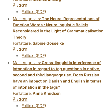
År:
2011
Fulltext (PDF)
Masteruppsats:
The Neural Representations of
Function Words : Neurolinguistic Beliefs
Reconsidered in the Light of Grammaticalisation
Theory
Författare:
Sabine Gosselke
År:
2011
Fulltext (PDF)
Masteruppsats:
Cross-linguistic interference of
intonation in regard to tag questions in native,
second and third language use. Does Russian
have an impact on Danish and English in terms
of intonation in the tags?
Författare:
Anna Knudsen
År:
2011
Fulltext (PDF)