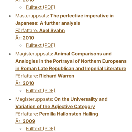
Fulltext (PDF)
Masteruppsats:
The perfective imperative in
Japanese: A further analysis
Författare:
Axel Svahn
År:
2010
Fulltext (PDF)
Magisteruppsats:
Animal Comparisons and
Analogies in the Portrayal of Northern Europeans
in Roman Late Republican and Imperial Literature
Författare:
Richard Warren
År:
2010
Fulltext (PDF)
Magisteruppsats:
On the Universality and
Variation of the Adjective Category
Författare:
Pernilla Hallonsten Halling
År:
2009
Fulltext (PDF)