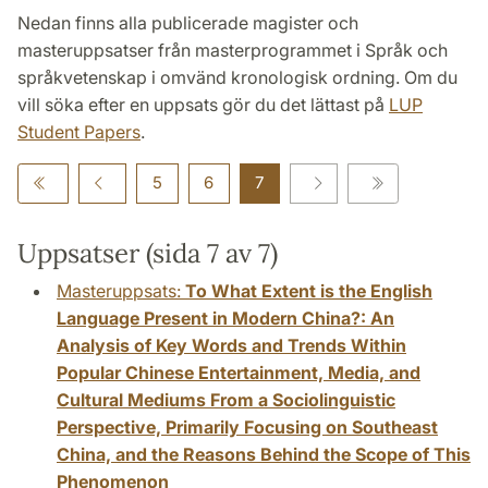
Nedan finns alla publicerade magister och
masteruppsatser från masterprogrammet i Språk och
språkvetenskap i omvänd kronologisk ordning. Om du
vill söka efter en uppsats gör du det lättast på
LUP
Student Papers
.
5
6
7
Uppsatser (sida 7 av 7)
Masteruppsats:
To What Extent is the English
Language Present in Modern China?: An
Analysis of Key Words and Trends Within
Popular Chinese Entertainment, Media, and
Cultural Mediums From a Sociolinguistic
Perspective, Primarily Focusing on Southeast
China, and the Reasons Behind the Scope of This
Phenomenon