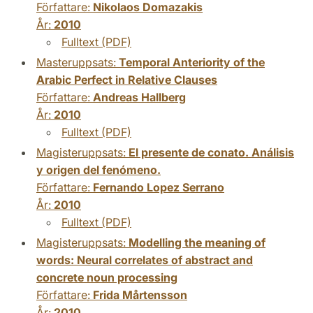
Författare:
Nikolaos Domazakis
År:
2010
Fulltext (PDF)
Masteruppsats:
Temporal Anteriority of the
Arabic Perfect in Relative Clauses
Författare:
Andreas Hallberg
År:
2010
Fulltext (PDF)
Magisteruppsats:
El presente de conato. Análisis
y origen del fenómeno.
Författare:
Fernando Lopez Serrano
År:
2010
Fulltext (PDF)
Magisteruppsats:
Modelling the meaning of
words: Neural correlates of abstract and
concrete noun processing
Författare:
Frida Mårtensson
År:
2010