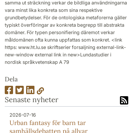
samma ut sträckning verkar de bildliga användningarna
vara minst lika konkreta som sina respektive
grundbetydelser. För de ontologiska metaforerna gäller
typiskt överföringar av konkreta begrepp till abstrakta
domäner. För typen personifiering däremot verkar
måldomänen ofta kunna uppfattas som konkret. <link
https: www.ht.lu.se skriftserier forsaljning external-link-
new-window external link in new>Lundastudier i
nordisk språkvetenskap A 79
Dela
Senaste nyheter
2026-07-16
Urban fantasy för barn tar
samhällsdebatten på allvar