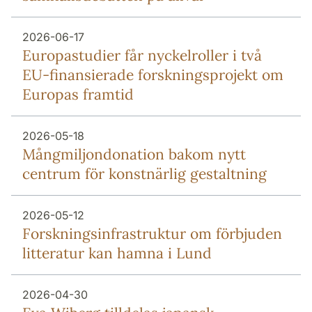
2026-06-17
Europa­studier får nyckel­roller i två
EU-finansierade forsknings­projekt om
Europas framtid
2026-05-18
Mång­miljon­donation bakom nytt
centrum för konstnärlig gestaltning
2026-05-12
Forsknings­infrastruktur om förbjuden
litteratur kan hamna i Lund
2026-04-30