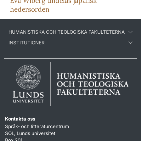
Eva Wiberg tilldelas japansk
hedersorden
HUMANISTISKA OCH TEOLOGISKA FAKULTETERNA
INSTITUTIONER
Kontakta oss
Språk- och litteraturcentrum
SOL, Lunds universitet
Box 201