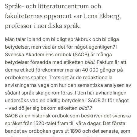
Språk- och litteraturcentrum och
fakulteternas opponent var Lena Ekberg,
professor i nordiska språk.
Man talar ibland om bildligt språkbruk och bildliga
betydelser, men vad är det för något egentligen? I
Svenska Akademiens ordbok (SAOB) är många
betydelser försedda med etiketten
bildl
. Faktum är att
denna etikett förekommer mer än 40 000 gånger på
ordbokens spalter. Trots det är de redaktionella
anvisningarna vaga om hur den semantiska analysen av
sådant språk ska genomföras. I den här avhandlingen
undersöks vad en bildlig betydelse i SAOB är för något
– vad döljer sig bakom etiketten
bildl.
?
SAOB är en historisk ordbok som beskriver det svenska
språket från 1520-talet fram till våra dagar. Det första
bandet av ordboken gavs ut 1898 och det senaste, som