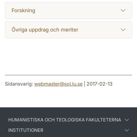
Forskning
Övriga uppdrag och meriter
Sidansvarig:
webmaster
@
sol.lu
.
se
| 2017-02-13
HUMANISTISKA OCH TEOLOGISKA FAKULTETERNA
INSTITUTIONER