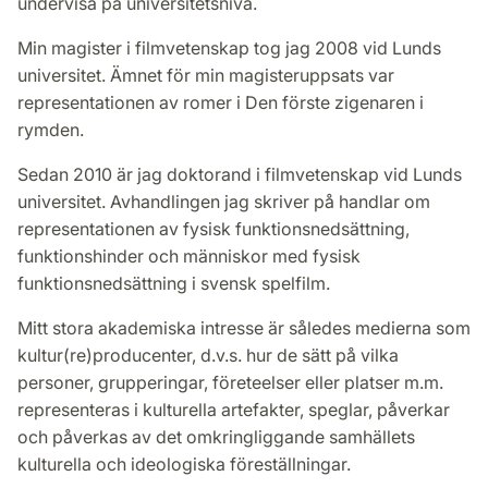
undervisa på universitetsnivå.
Min magister i filmvetenskap tog jag 2008 vid Lunds
universitet. Ämnet för min magisteruppsats var
representationen av romer i Den förste zigenaren i
rymden.
Sedan 2010 är jag doktorand i filmvetenskap vid Lunds
universitet. Avhandlingen jag skriver på handlar om
representationen av fysisk funktionsnedsättning,
funktionshinder och människor med fysisk
funktionsnedsättning i svensk spelfilm.
Mitt stora akademiska intresse är således medierna som
kultur(re)producenter, d.v.s. hur de sätt på vilka
personer, grupperingar, företeelser eller platser m.m.
representeras i kulturella artefakter, speglar, påverkar
och påverkas av det omkringliggande samhällets
kulturella och ideologiska föreställningar.