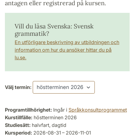
antagen eller registrerad på kursen.
Vill du läsa Svenska: Svensk
grammatik?
En utförligare beskrivning av utbildningen och
information om hur du ansöker hittar du på
lu.se.
Välj termin:
Programtillhörighet:
Ingår i
Språkkonsultprogrammet
Kurstillfälle:
höstterminen 2026
Studiesätt:
halvfart, dagtid
Kursperiod:
2026-08-31 – 2026-11-01