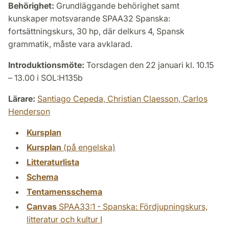
Behörighet:
Grundläggande behörighet samt
kunskaper motsvarande SPAA32 Spanska:
fortsättningskurs, 30 hp, där delkurs 4, Spansk
grammatik, måste vara avklarad.
Introduktionsmöte:
Torsdagen den 22 januari kl. 10.15
– 13.00 i SOL:H135b
Lärare:
Santiago Cepeda,
Christian Claesson,
Carlos
Henderson
Kursplan
Kursplan
(på engelska)
Litteraturlista
Schema
Tentamensschema
Canvas
SPAA33:1 - Spanska: Fördjupningskurs,
litteratur och kultur I