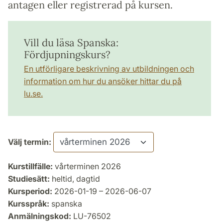
antagen eller registrerad på kursen.
Vill du läsa Spanska:
Fördjupningskurs?
En utförligare beskrivning av utbildningen och
information om hur du ansöker hittar du på
lu.se.
Välj termin:
Kurstillfälle:
vårterminen 2026
Studiesätt:
heltid, dagtid
Kursperiod:
2026-01-19 – 2026-06-07
Kursspråk:
spanska
Anmälningskod:
LU-76502