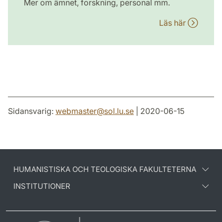
Mer om ämnet, forskning, personal mm.
Läs här
Sidansvarig:
webmaster
@
sol.lu
.
se
| 2020-06-15
HUMANISTISKA OCH TEOLOGISKA FAKULTETERNA
INSTITUTIONER