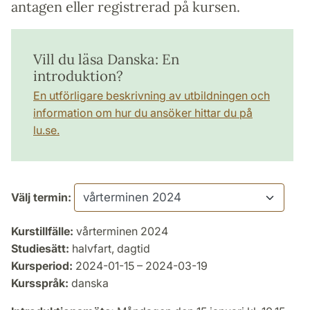
antagen eller registrerad på kursen.
Vill du läsa Danska: En
introduktion?
En utförligare beskrivning av utbildningen och
information om hur du ansöker hittar du på
lu.se.
Välj termin:
Kurstillfälle:
vårterminen 2024
Studiesätt:
halvfart, dagtid
Kursperiod:
2024-01-15 – 2024-03-19
Kursspråk:
danska