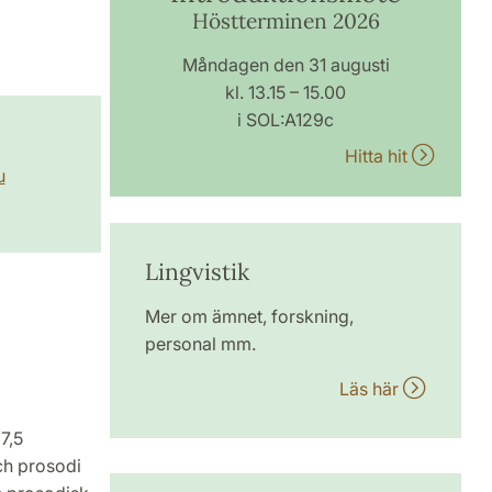
Höstterminen 2026
Måndagen den 31 augusti
kl. 13.15 – 15.00
i SOL:A129c
Hitta hit
u
Lingvistik
Mer om ämnet, forskning,
personal mm.
Läs här
7,5
ch prosodi