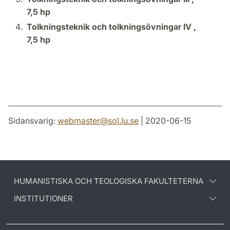
7,5 hp
Tolkningsteknik och tolkningsövningar IV ,
7,5 hp
Sidansvarig:
webmaster
@
sol.lu
.
se
| 2020-06-15
HUMANISTISKA OCH TEOLOGISKA FAKULTETERNA
INSTITUTIONER