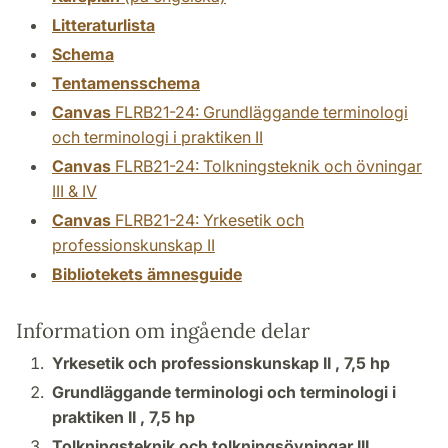
Litteraturlista
Schema
Tentamensschema
Canvas
FLRB21-24: Grundläggande terminologi
och terminologi i praktiken II
Canvas
FLRB21-24: Tolkningsteknik och övningar
III & IV
Canvas
FLRB21-24: Yrkesetik och
professionskunskap II
Bibliotekets ämnesguide
Information om ingående delar
Yrkesetik och professionskunskap II ,
7,5 hp
Grundläggande terminologi och terminologi i
praktiken II ,
7,5 hp
Tolkningsteknik och tolkningsövningar III ,