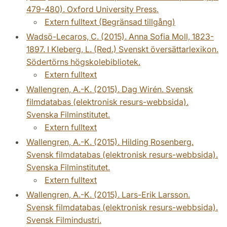
479-480). Oxford University Press.
Extern fulltext (Begränsad tillgång)
Wadsö-Lecaros, C. (2015). Anna Sofia Moll, 1823-
1897. I Kleberg, L. (Red.) Svenskt översättarlexikon.
Södertörns högskolebibliotek.
Extern fulltext
Wallengren, A.-K. (2015). Dag Wirén. Svensk
filmdatabas (elektronisk resurs-webbsida).
Svenska Filminstitutet.
Extern fulltext
Wallengren, A.-K. (2015). Hilding Rosenberg.
Svensk filmdatabas (elektronisk resurs-webbsida).
Svenska Filminstitutet.
Extern fulltext
Wallengren, A.-K. (2015). Lars-Erik Larsson.
Svensk filmdatabas (elektronisk resurs-webbsida).
Svensk Filmindustri.