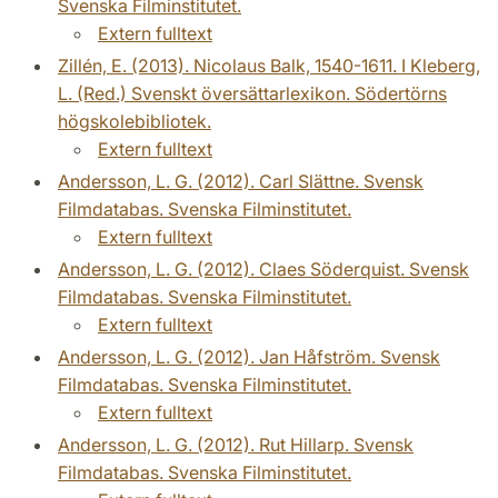
Svenska Filminstitutet.
Extern fulltext
Zillén, E. (2013). Nicolaus Balk, 1540-1611. I Kleberg,
L. (Red.) Svenskt översättarlexikon. Södertörns
högskolebibliotek.
Extern fulltext
Andersson, L. G. (2012). Carl Slättne. Svensk
Filmdatabas. Svenska Filminstitutet.
Extern fulltext
Andersson, L. G. (2012). Claes Söderquist. Svensk
Filmdatabas. Svenska Filminstitutet.
Extern fulltext
Andersson, L. G. (2012). Jan Håfström. Svensk
Filmdatabas. Svenska Filminstitutet.
Extern fulltext
Andersson, L. G. (2012). Rut Hillarp. Svensk
Filmdatabas. Svenska Filminstitutet.