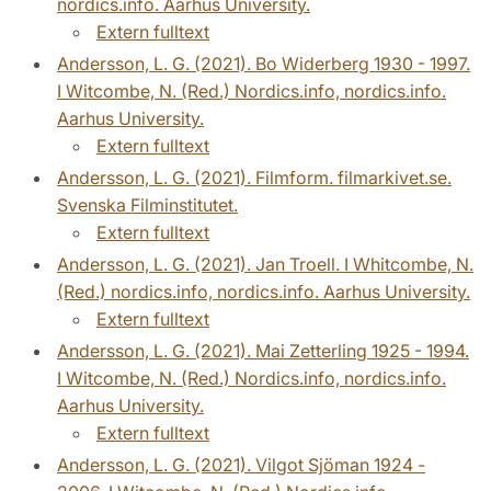
nordics.info. Aarhus University.
Extern fulltext
Andersson, L. G. (2021). Bo Widerberg 1930 - 1997.
I Witcombe, N. (Red.) Nordics.info, nordics.info.
Aarhus University.
Extern fulltext
Andersson, L. G. (2021). Filmform. filmarkivet.se.
Svenska Filminstitutet.
Extern fulltext
Andersson, L. G. (2021). Jan Troell. I Whitcombe, N.
(Red.) nordics.info, nordics.info. Aarhus University.
Extern fulltext
Andersson, L. G. (2021). Mai Zetterling 1925 - 1994.
I Witcombe, N. (Red.) Nordics.info, nordics.info.
Aarhus University.
Extern fulltext
Andersson, L. G. (2021). Vilgot Sjöman 1924 -