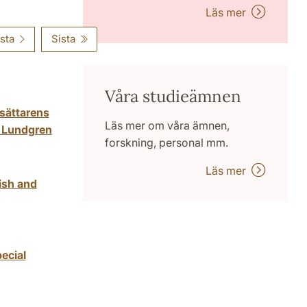
Läs mer
sta
Sista
Våra studieämnen
rsättarens
Läs mer om våra ämnen,
j Lundgren
forskning, personal mm.
Läs mer
lish and
ecial