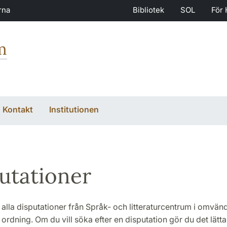
rna
Bibliotek
SOL
För 
m
Kontakt
Institutionen
utationer
alla disputationer från Språk- och litteraturcentrum i omvän
ordning. Om du vill söka efter en disputation gör du det lättas