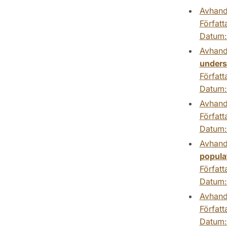
Avhand
Författ
Datum
Avhand
undersö
Författ
Datum
Avhand
Författ
Datum
Avhand
popula
Författ
Datum
Avhand
Författ
Datum