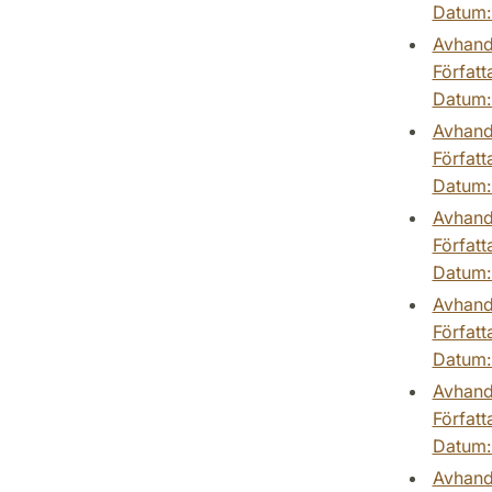
Datum
Avhand
Författ
Datum
Avhand
Författ
Datum
Avhand
Författ
Datum
Avhand
Författ
Datum
Avhand
Författ
Datum
Avhand