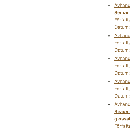
Avhand
Semant
Författ
Datum
Avhand
Författ
Datum
Avhand
Författ
Datum
Avhand
Författ
Datum
Avhand
Beauvai
glossai
Författ