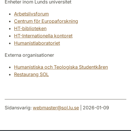
Enheter inom Lunds universitet
Arbetslivsforum
Centrum för Europaforskning
HT-biblioteken
HT-Internationella kontoret
Humanistlaboratoriet
Externa organisationer
Humanistiska och Teologiska Studentkåren
Restaurang SOL
Sidansvarig:
webmaster
@
sol.lu
.
se
| 2026-01-09