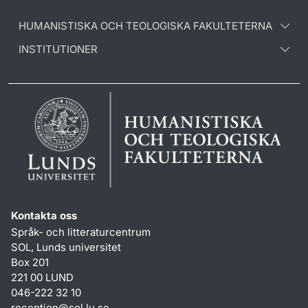
HUMANISTISKA OCH TEOLOGISKA FAKULTETERNA
INSTITUTIONER
Kontakta oss
Språk- och litteraturcentrum
SOL, Lunds universitet
Box 201
221 00 LUND
046-222 32 10
reception
@
sol.lu
.
se