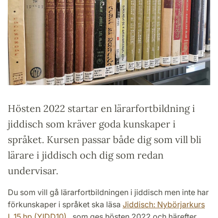
Hösten 2022 startar en lärarfortbildning i
jiddisch som kräver goda kunskaper i
språket. Kursen passar både dig som vill bli
lärare i jiddisch och dig som redan
undervisar.
Du som vill gå lärarfortbildningen i jiddisch men inte har
förkunskaper i språket ska läsa
Jiddisch: Nybörjarkurs
I, 15 hp (YIDD10)
, som ges hösten 2022 och härefter