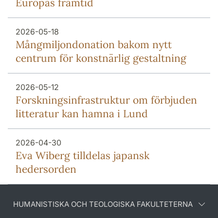
Europas framtid
2026-05-18
Mång­miljon­donation bakom nytt
centrum för konstnärlig gestaltning
2026-05-12
Forsknings­infrastruktur om förbjuden
litteratur kan hamna i Lund
2026-04-30
Eva Wiberg tilldelas japansk
hedersorden
HUMANISTISKA OCH TEOLOGISKA FAKULTETERNA