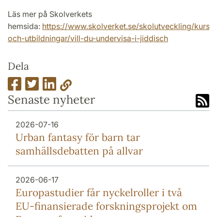
Läs mer på Skolverkets
hemsida:
https://www.skolverket.se/skolutveckling/kurser
och-utbildningar/vill-du-undervisa-i-jiddisch
Dela
Senaste nyheter
2026-07-16
Urban fantasy för barn tar
samhällsdebatten på allvar
2026-06-17
Europa­studier får nyckel­roller i två
EU-finansierade forsknings­projekt om