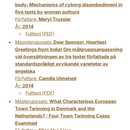
body: Mechanisms of cyborg disembodiment in
five texts by women authors
Författare:
Meryl Trussler
År:
2014
Fulltext (PDF)
Magisteruppsats:
Dear Sponsor, Heartiest
Greetings from India! Om målgruppsanpassning
vid översättningen av tre texter författade på
standardspråkligt avvikande varieteter av
engelska
Författare:
Camilla Ulmehed
År:
2014
Fulltext (PDF)
Masteruppsats:
What Characterises European
Town Twinning in Denmark and the
Netherlands? : Four Town Twinning Cases
Examined