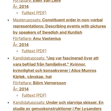
Författare:
Ellen Van Liere
År:
2014
Fulltext (PDF)
Masteruppsats:
Constituent order in non-verbal
representations: Describing events with pictures
by speakers of Swedish and Kurdish
Författare:
Anu Vastenius
År:
2014
Fulltext (PDF)
Kandidatuppsats:
"Jag var fascinerad över att
vara befriad från familjelivet." Kvinnor,
kvinnlighet och konsekvener i Alice Munros
Kärlek, vänskap, hat
Författare:
Björn Vernersson
År:
2014
Fulltext (PDF)
Kandidatuppsats:
Under och slarviga skisser. En
studie av genuskonstruktioner i Per Lysanders