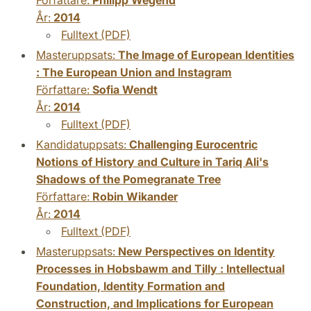
År:
2014
Fulltext (PDF)
Masteruppsats:
The Image of European Identities
: The European Union and Instagram
Författare:
Sofia Wendt
År:
2014
Fulltext (PDF)
Kandidatuppsats:
Challenging Eurocentric
Notions of History and Culture in Tariq Ali's
Shadows of the Pomegranate Tree
Författare:
Robin Wikander
År:
2014
Fulltext (PDF)
Masteruppsats:
New Perspectives on Identity
Processes in Hobsbawm and Tilly : Intellectual
Foundation, Identity Formation and
Construction, and Implications for European