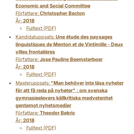
Economic and Social Committee
Författare:
Christopher Becton
År:
2018
Fulltext (PDF)
Kandidatuppsats:
Une étude des paysages
linguistiques de Menton et de Vintimille - Deux
villes frontalières
Författare:
Jose Pauline Beemsterboer
År:
2018
Fulltext (PDF)
Masteruppsats:
"Man behöver inte läsa nyheter
för att få reda på nyheter" : om svenska
gymnasieelevers källkritiska medvetenhet
gentemot nyhetsmedier
Författare:
Theodor Bekric
År:
2018
Fulltext (PDF)