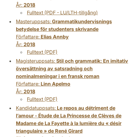
År:
2018
Fulltext (PDF - LU/LTH-tillgång)
Masteruppsats:
Grammatikundervisnings
betydelse för studenters skrivande
Författare:
Elias Annby
År:
2018
Fulltext (PDF)
Magisteruppsats:
Stil och grammatik: En imitativ
översättning av satsradning och
nominalmeningar i en fransk roman
Författare:
Linn Apelmo
År:
2018
Fulltext (PDF)
Kandidatuppsats:
Le repos au détriment de
l’amour - Étude de La Princesse de Clèves de
Madame de La Fayette à la lumière du « désir
triangulaire » de René Girard