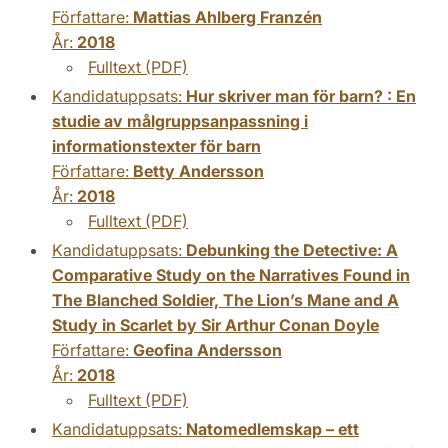
Författare:
Mattias Ahlberg Franzén
År:
2018
Fulltext (PDF)
Kandidatuppsats:
Hur skriver man för barn? : En
studie av målgruppsanpassning i
informationstexter för barn
Författare:
Betty Andersson
År:
2018
Fulltext (PDF)
Kandidatuppsats:
Debunking the Detective: A
Comparative Study on the Narratives Found in
The Blanched Soldier, The Lion’s Mane and A
Study in Scarlet by Sir Arthur Conan Doyle
Författare:
Geofina Andersson
År:
2018
Fulltext (PDF)
Kandidatuppsats:
Natomedlemskap – ett