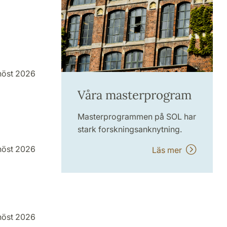
höst 2026
Våra masterprogram
Masterprogrammen på SOL har
stark forskningsanknytning.
höst 2026
Läs mer
höst 2026