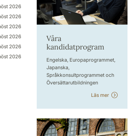
höst 2026
höst 2026
höst 2026
höst 2026
Våra
kandidatprogram
höst 2026
höst 2026
Engelska, Europaprogrammet,
Japanska,
Språkkonsultprogrammet och
Översättarutbildningen
Läs mer