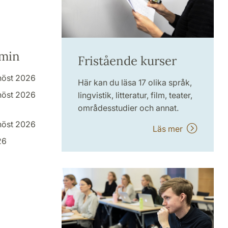
rmin
Fristående kurser
höst 2026
Här kan du läsa 17 olika språk,
höst 2026
lingvistik, litteratur, film, teater,
områdesstudier och annat.
höst 2026
Läs mer
26