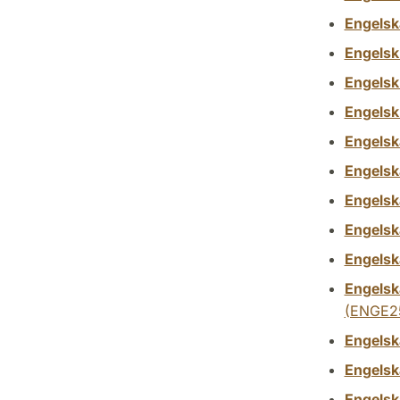
Engelsk
Engelsk 
Engelsk 
Engelsk 
Engelska
Engelsk
Engelsk
Engelsk
Engelska
Engelska
(ENGE2
Engelsk
Engelsk
Engelsk