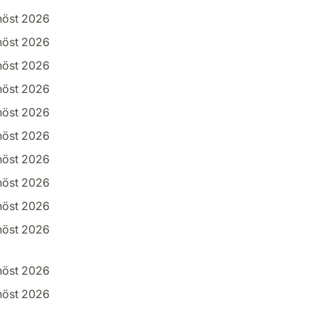
höst 2026
höst 2026
höst 2026
höst 2026
höst 2026
höst 2026
höst 2026
höst 2026
höst 2026
höst 2026
höst 2026
höst 2026