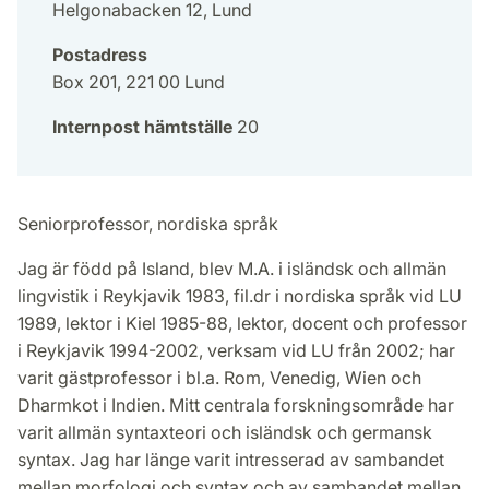
Helgonabacken 12, Lund
Postadress
Box 201, 221 00 Lund
Internpost hämtställe
20
Seniorprofessor, nordiska språk
Jag är född på Island, blev M.A. i isländsk och allmän
lingvistik i Reykjavik 1983, fil.dr i nordiska språk vid LU
1989, lektor i Kiel 1985-88, lektor, docent och professor
i Reykjavik 1994-2002, verksam vid LU från 2002; har
varit gästprofessor i bl.a. Rom, Venedig, Wien och
Dharmkot i Indien. Mitt centrala forskningsområde har
varit allmän syntaxteori och isländsk och germansk
syntax. Jag har länge varit intresserad av sambandet
mellan morfologi och syntax och av sambandet mellan