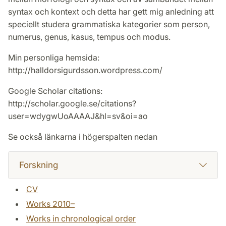
syntax och kontext och detta har gett mig anledning att
speciellt studera grammatiska kategorier som person,
numerus, genus, kasus, tempus och modus.
Min personliga hemsida:
http://halldorsigurdsson.wordpress.com/
Google Scholar citations:
http://scholar.google.se/citations?
user=wdygwUoAAAAJ&hl=sv&oi=ao
Se också länkarna i högerspalten nedan
Forskning
CV
Works 2010–
Works in chronological order