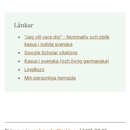
Länkar
“Jag vill vara dig” - Nominativ och oblik
kasus i nutida svenska
Google Scholar citations
Kasus i svenska (och övrig germanska)
LingBuzz
Min personliga hemsida