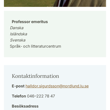
Professor emeritus
Danska
Isländska
Svenska
Språk- och litteraturcentrum
Kontaktinformation
E-post
halldor.sigurdsson
@
nordlund.lu
.
se
Telefon
046–222 78 47
Besöksadress