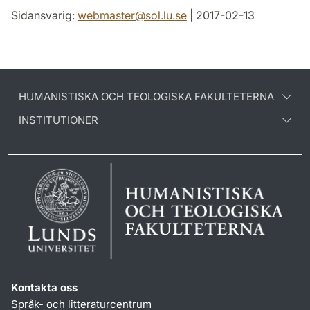
Sidansvarig:
webmaster
@
sol.lu
.
se
| 2017-02-13
HUMANISTISKA OCH TEOLOGISKA FAKULTETERNA
INSTITUTIONER
Kontakta oss
Språk- och litteraturcentrum