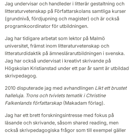
Jag undervisar och handleder i litterär gestaltning och
litteraturvetenskap på Författarskolans samtliga kurser
(grundnivå, fördjupning och magister) och är också
programkoordinator för utbildningen.
Jag har tidigare arbetat som lektor på Malmö
universitet, främst inom litteraturvetenskap och
litteraturdidaktik på ämneslärarutbildningen i svenska.
Jag har också undervisat i kreativt skrivande på
Högskolan Kristianstad under ett par år samt är utbildad
skrivpedagog.
2010 disputerade jag med avhandlingen
Likt ett brustet
halleluja. Trons och tvivlets tematik i Christine
Falkenlands författarskap
(Makadam förlag).
Jag har ett brett forskningsintresse med fokus på
läsande och skrivande, såsom shared reading, men
också skrivpedagogiska frågor som till exempel gäller