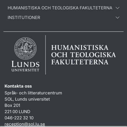
HUMANISTISKA OCH TEOLOGISKA FAKULTETERNA
INSTITUTIONER
Kontakta oss
Språk- och litteraturcentrum
SOL, Lunds universitet
Box 201
221 00 LUND
046-222 32 10
reception
@
sol.lu
.
se