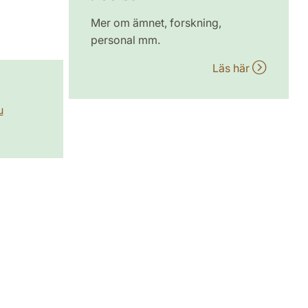
Mer om ämnet, forskning,
personal mm.
Läs här
u