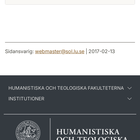
Sidansvarig:
webmaster
@
sol.lu
.
se
| 2017-02-13
HUMANISTISKA OCH TEOLOGISKA FAKULTETERNA
INSTITUTIONER