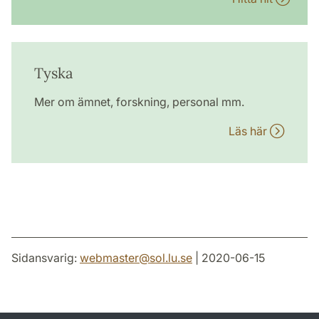
Tyska
Mer om ämnet, forskning, personal mm.
Läs här
Sidansvarig:
webmaster
@
sol.lu
.
se
| 2020-06-15