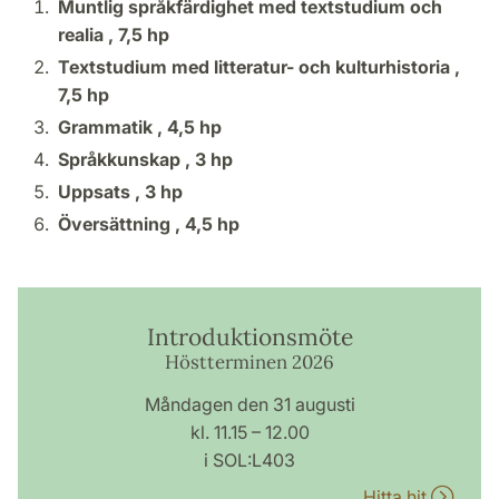
Muntlig språkfärdighet med textstudium och
realia ,
7,5 hp
Textstudium med litteratur- och kulturhistoria ,
7,5 hp
Grammatik ,
4,5 hp
Språkkunskap ,
3 hp
Uppsats ,
3 hp
Översättning ,
4,5 hp
Introduktionsmöte
Höstterminen 2026
Måndagen den 31 augusti
kl. 11.15 – 12.00
i SOL:L403
Hitta hit