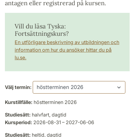
antagen eller registrerad på kursen.
Vill du läsa Tyska:
Fortsättningskurs?
En utförligare beskrivning av utbildningen och
information om hur du ansöker hittar du på
lu.se.
Välj termin:
Kurstillfälle:
höstterminen 2026
Studiesätt:
halvfart, dagtid
Kursperiod:
2026-08-31 – 2027-06-06
Studiesätt:
heltid, dagtid