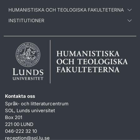
HUMANISTISKA OCH TEOLOGISKA FAKULTETERNA
INSTITUTIONER
Kontakta oss
Språk- och litteraturcentrum
SOL, Lunds universitet
Box 201
221 00 LUND
046-222 32 10
reception
@
sol.lu
.
se