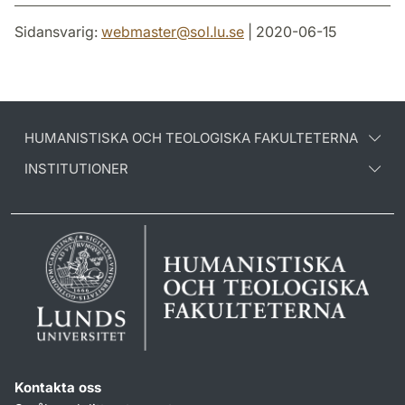
Sidansvarig:
webmaster
@
sol.lu
.
se
| 2020-06-15
HUMANISTISKA OCH TEOLOGISKA FAKULTETERNA
INSTITUTIONER
Kontakta oss