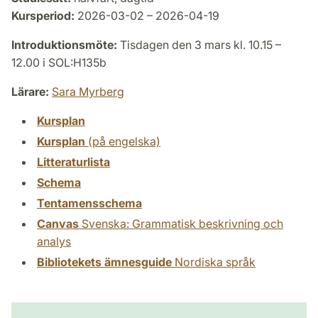
Kursperiod:
2026-03-02 – 2026-04-19
Introduktionsmöte:
Tisdagen den 3 mars kl. 10.15 –
12.00 i SOL:H135b
Lärare:
Sara Myrberg
Kursplan
Kursplan
(på engelska)
Litteraturlista
Schema
Tentamensschema
Canvas
Svenska: Grammatisk beskrivning och
analys
Bibliotekets ämnesguide
Nordiska språk