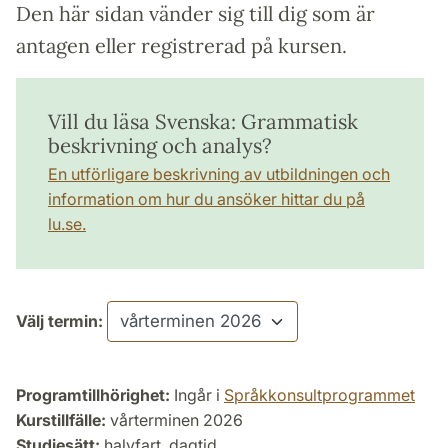
Den här sidan vänder sig till dig som är
antagen eller registrerad på kursen.
Vill du läsa Svenska: Grammatisk
beskrivning och analys?
En utförligare beskrivning av utbildningen och
information om hur du ansöker hittar du på
lu.se.
Välj termin:
Programtillhörighet:
Ingår i
Språkkonsultprogrammet
Kurstillfälle:
vårterminen 2026
Studiesätt:
halvfart, dagtid