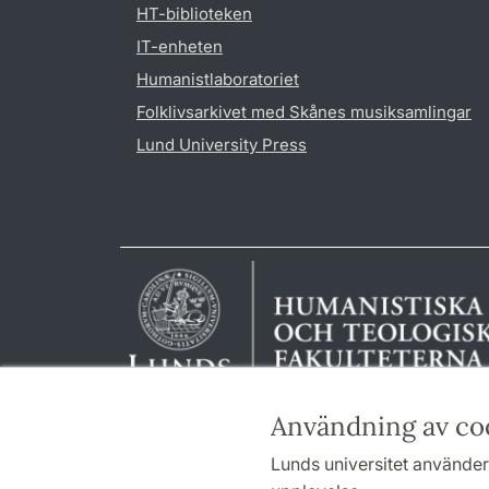
HT-biblioteken
IT-enheten
Humanistlaboratoriet
Folklivsarkivet med Skånes musiksamlingar
Lund University Press
Användning av co
Lunds universitet använder 