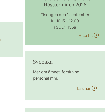
Höstterminen 2026
Tisdagen den 1 september
kl. 10.15 – 12.00
i SOL:H135a
Hitta hit
u
Svenska
Mer om ämnet, forskning,
personal mm.
Läs här