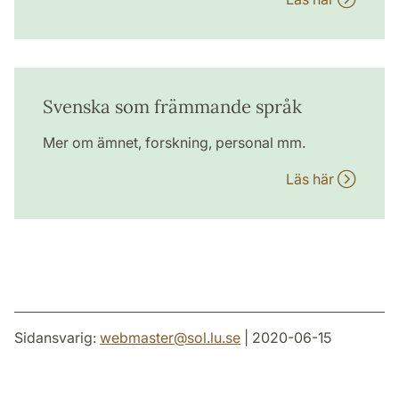
Svenska som främmande språk
Mer om ämnet, forskning, personal mm.
Läs här
Sidansvarig:
webmaster
@
sol.lu
.
se
| 2020-06-15