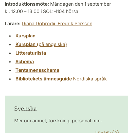
Introduktionsmöte:
Måndagen den 1 september
kl. 12.00 – 13.00 i SOL:H104 hörsal
Lärare:
Diana Dobrodii,
Fredrik Persson
Kursplan
Kursplan
(på engelska)
Litteraturlista
Schema
Tentamensschema
Bibliotekets ämnesguide
Nordiska språk
Svenska
Mer om ämnet, forskning, personal mm.
Läs här