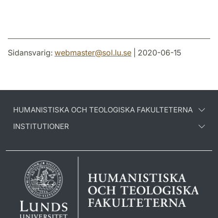
Sidansvarig:
webmaster
@
sol.lu
.
se
| 2020-06-15
HUMANISTISKA OCH TEOLOGISKA FAKULTETERNA
INSTITUTIONER