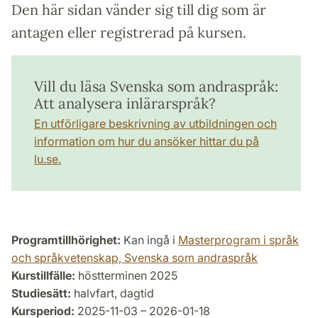
Den här sidan vänder sig till dig som är
antagen eller registrerad på kursen.
Vill du läsa Svenska som andraspråk:
Att analysera inlärarspråk?
En utförligare beskrivning av utbildningen och
information om hur du ansöker hittar du på
lu.se.
Programtillhörighet:
Kan ingå i
Masterprogram i språk
och språkvetenskap, Svenska som andraspråk
Kurstillfälle:
höstterminen 2025
Studiesätt:
halvfart, dagtid
Kursperiod:
2025-11-03 – 2026-01-18