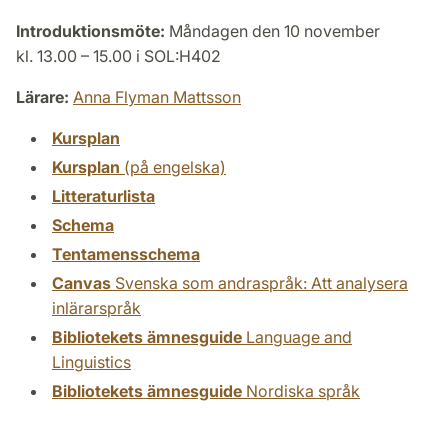
Introduktionsmöte:
Måndagen den 10 november
kl. 13.00 – 15.00 i SOL:H402
Lärare:
Anna Flyman Mattsson
Kursplan
Kursplan
(på engelska)
Litteraturlista
Schema
Tentamensschema
Canvas
Svenska som andraspråk: Att analysera
inlärarspråk
Bibliotekets ämnesguide
Language and
Linguistics
Bibliotekets ämnesguide
Nordiska språk