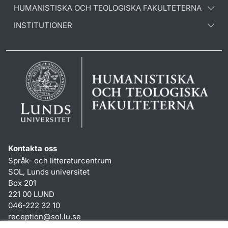
HUMANISTISKA OCH TEOLOGISKA FAKULTETERNA
INSTITUTIONER
Kontakta oss
Språk- och litteraturcentrum
SOL, Lunds universitet
Box 201
221 00 LUND
046-222 32 10
reception
@
sol.lu
.
se