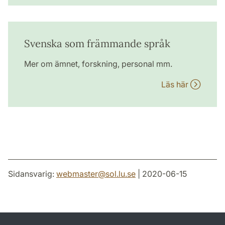
Svenska som främmande språk
Mer om ämnet, forskning, personal mm.
Läs här
Sidansvarig:
webmaster
@
sol.lu
.
se
| 2020-06-15