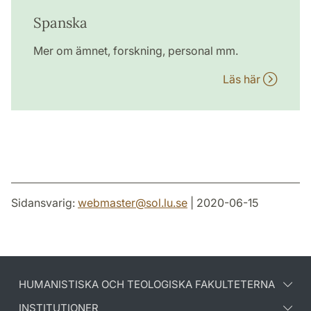
Spanska
Mer om ämnet, forskning, personal mm.
Läs här
Sidansvarig:
webmaster
@
sol.lu
.
se
| 2020-06-15
HUMANISTISKA OCH TEOLOGISKA FAKULTETERNA
INSTITUTIONER