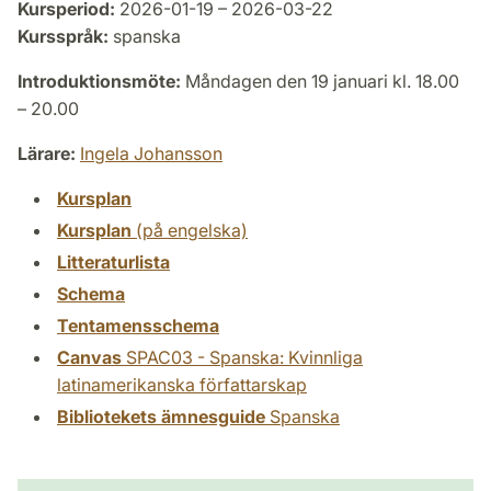
Kursperiod:
2026-01-19 – 2026-03-22
Kursspråk:
spanska
Introduktionsmöte:
Måndagen den 19 januari kl. 18.00
– 20.00
Lärare:
Ingela Johansson
Kursplan
Kursplan
(på engelska)
Litteraturlista
Schema
Tentamensschema
Canvas
SPAC03 - Spanska: Kvinnliga
latinamerikanska författarskap
Bibliotekets ämnesguide
Spanska