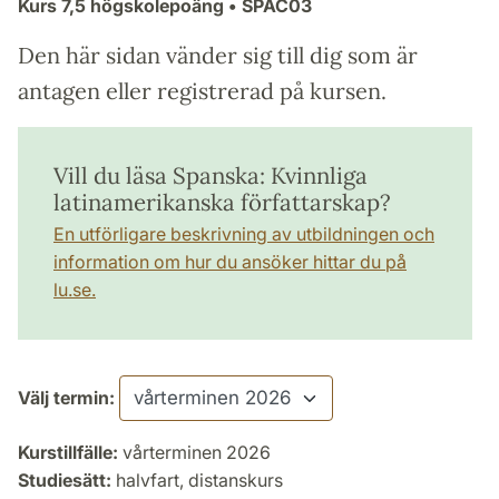
Kurs
7,5 högskolepoäng
• SPAC03
Den här sidan vänder sig till dig som är
antagen eller registrerad på kursen.
Vill du läsa Spanska: Kvinnliga
latinamerikanska författarskap?
En utförligare beskrivning av utbildningen och
information om hur du ansöker hittar du på
lu.se.
Välj termin:
Kurstillfälle:
vårterminen 2026
Studiesätt:
halvfart, distanskurs