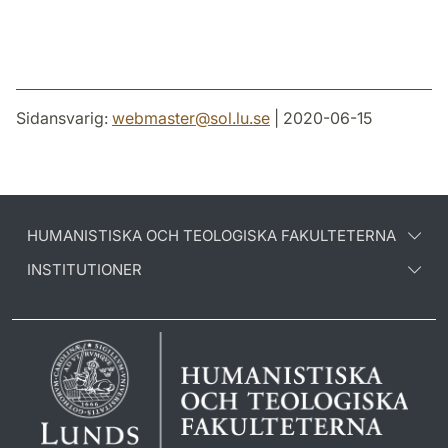
Sidansvarig:
webmaster
@
sol.lu
.
se
| 2020-06-15
HUMANISTISKA OCH TEOLOGISKA FAKULTETERNA
INSTITUTIONER