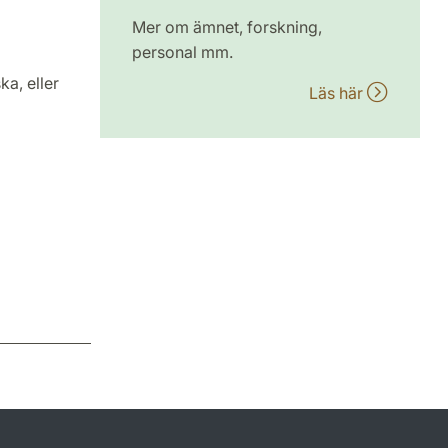
Mer om ämnet, forskning,
personal mm.
a, eller
Läs här