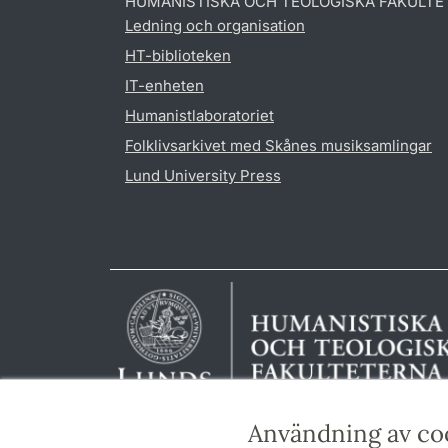
HUMANISTISKA OCH TEOLOGISKA FAKULTE
Ledning och organisation
HT-biblioteken
IT-enheten
Humanistlaboratoriet
Folklivsarkivet med Skånes musiksamlingar
Lund University Press
Användning av co