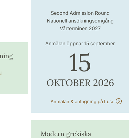
Second Admission Round
Nationell ansökningsomgång
Vårterminen 2027
Anmälan öppnar 15 september
15
oning
u
OKTOBER 2026
Anmälan & antagning på lu.se
Modern grekiska