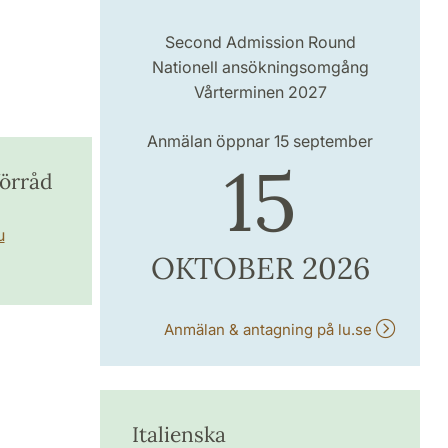
Second Admission Round
Nationell ansökningsomgång
Vårterminen 2027
Anmälan öppnar 15 september
15
förråd
u
OKTOBER 2026
Anmälan & antagning på lu.se
Italienska