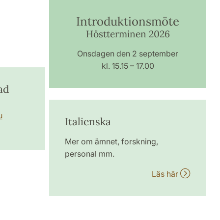
Introduktionsmöte
Höstterminen 2026
Onsdagen den 2 september
kl. 15.15 – 17.00
ad
u
Italienska
Mer om ämnet, forskning,
personal mm.
Läs här