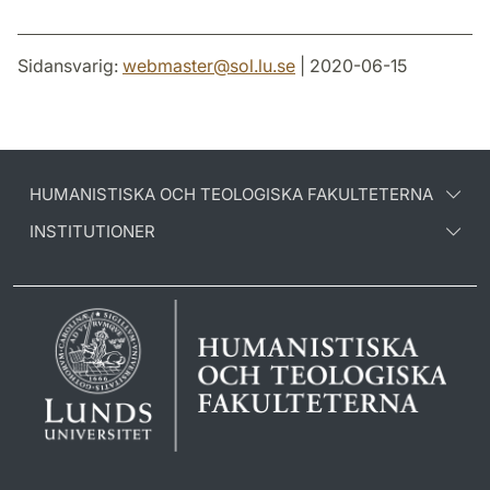
Sidansvarig:
webmaster
@
sol.lu
.
se
| 2020-06-15
HUMANISTISKA OCH TEOLOGISKA FAKULTETERNA
INSTITUTIONER