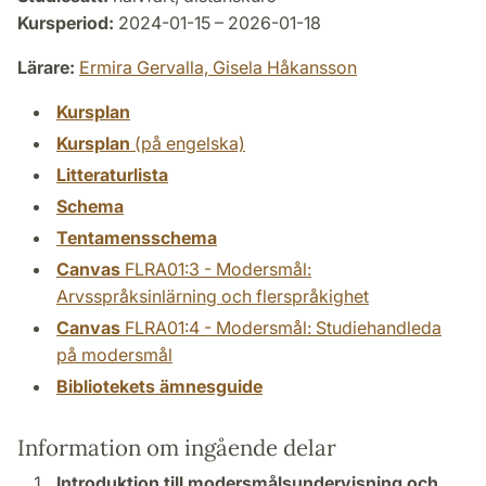
Kursperiod:
2024-01-15 – 2026-01-18
Lärare:
Ermira Gervalla,
Gisela Håkansson
Kursplan
Kursplan
(på engelska)
Litteraturlista
Schema
Tentamensschema
Canvas
FLRA01:3 - Modersmål:
Arvsspråksinlärning och flerspråkighet
Canvas
FLRA01:4 - Modersmål: Studiehandleda
på modersmål
Bibliotekets ämnesguide
Information om ingående delar
Introduktion till modersmålsundervisning och