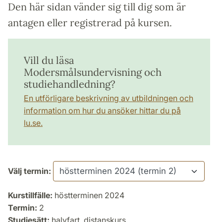
Den här sidan vänder sig till dig som är
antagen eller registrerad på kursen.
Vill du läsa
Modersmålsundervisning och
studiehandledning?
En utförligare beskrivning av utbildningen och
information om hur du ansöker hittar du på
lu.se.
Välj termin:
Kurstillfälle:
höstterminen 2024
Termin:
2
Studiesätt:
halvfart, distanskurs