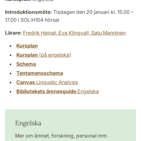
Introduktionsmöte:
Tisdagen den 20 januari kl. 15.00 –
17.00 i SOL:H104 hörsal
Lärare:
Fredrik Heinat,
Eva Klingvall,
Satu Manninen
Kursplan
Kursplan
(på engelska)
Schema
Tentamensschema
Canvas
Lingustic Analysis
Bibliotekets ämnesguide
Engelska
Engelska
Mer om ämnet, forskning, personal mm.