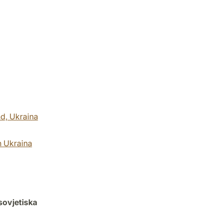
nd, Ukraina
h Ukraina
sovjetiska