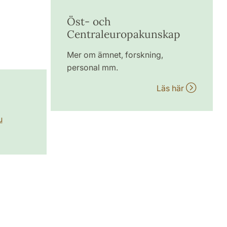
Öst- och
Centraleuropakunskap
Mer om ämnet, forskning,
personal mm.
Läs här
u