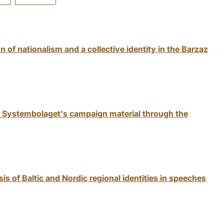
n of nationalism and a collective identity in the Barzaz
f Systembolaget's campaign material through the
s of Baltic and Nordic regional identities in speeches