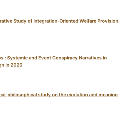
ative Study of Integration-Oriented Welfare Provision
ss : Systemic and Event Conspiracy Narratives in
gn in 2020
ical-philosophical study on the evolution and meaning