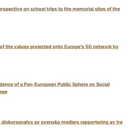
rspective on school trips to the memorial sites of the
of the values projected onto Europe’s 5G network by
dence of a Pan-European Public Sphere on Social
age
n diskursanalys av svenska mediers rapportering av tre