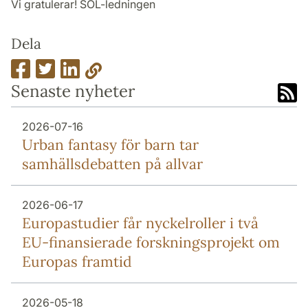
Vi gratulerar! SOL-ledningen
Dela
Senaste nyheter
2026-07-16
Urban fantasy för barn tar
samhällsdebatten på allvar
2026-06-17
Europa­studier får nyckel­roller i två
EU-finansierade forsknings­projekt om
Europas framtid
2026-05-18