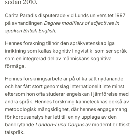
sedan 2010.
Carita Paradis disputerade vid Lunds universitet 1997
på avhandlingen
Degree modifiers of adjectives in
spoken British English
.
Hennes forskning tillhör den språkvetenskapliga
inriktning som kallas kognitiv lingvistik, som ser språk
som en integrerad del av människans kognitiva
förmåga.
Hennes forskningsarbete är på olika sätt nydanande
och har fått stort genomslag internationellt inte minst
eftersom hon ofta studerar engelskan i jämförelse med
andra språk. Hennes forskning kännetecknas också av
metodologisk mångsidighet, där hennes engagemang
för korpusanalys har lett till en ny upplaga av den
banbrytande
London-Lund Corpus
av modernt brittiskt
talspråk.