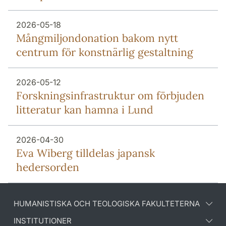
2026-05-18
Mång­miljon­donation bakom nytt
centrum för konstnärlig gestaltning
2026-05-12
Forsknings­infrastruktur om förbjuden
litteratur kan hamna i Lund
2026-04-30
Eva Wiberg tilldelas japansk
hedersorden
HUMANISTISKA OCH TEOLOGISKA FAKULTETERNA
INSTITUTIONER