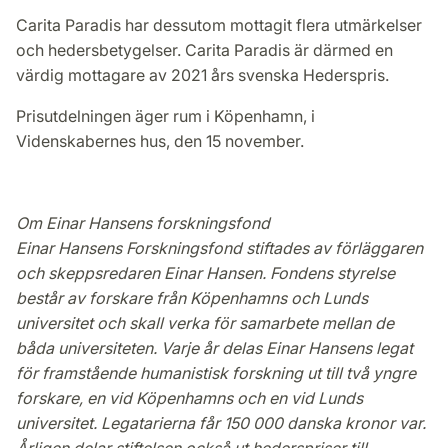
Carita Paradis har dessutom mottagit flera utmärkelser
och hedersbetygelser. Carita Paradis är därmed en
värdig mottagare av 2021 års svenska Hederspris.
Prisutdelningen äger rum i Köpenhamn, i
Videnskabernes hus, den 15 november.
Om Einar Hansens forskningsfond
Einar Hansens Forskningsfond stiftades av förläggaren
och skeppsredaren Einar Hansen. Fondens styrelse
består av forskare från Köpenhamns och Lunds
universitet och skall verka för samarbete mellan de
båda universiteten. Varje år delas Einar Hansens legat
för framstående humanistisk forskning ut till två yngre
forskare, en vid Köpenhamns och en vid Lunds
universitet. Legatarierna får 150 000 danska kronor var.