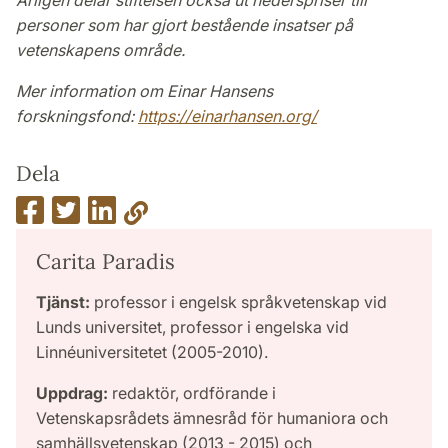
Årligen delar stiftelsen också ut hederspriser till
personer som har gjort bestående insatser på
vetenskapens område.
Mer information om Einar Hansens
forskningsfond:
https://einarhansen.org/
Dela
Carita Paradis
Tjänst:
professor i engelsk språkvetenskap vid
Lunds universitet, professor i engelska vid
Linnéuniversitetet (2005-2010).
Uppdrag:
redaktör, ordförande i
Vetenskapsrådets ämnesråd för humaniora och
samhällsvetenskap (2013 - 2015) och