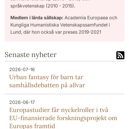
språkvetenskap (2010 - 2015).
Medlem i lärda sällskap:
Academia Europaea och
Kungliga Humanistiska Vetenskapssamfundet i
Lund, där hon också var preses 2019-2021
Senaste nyheter
2026-07-16
Urban fantasy för barn tar
samhällsdebatten på allvar
2026-06-17
Europa­studier får nyckel­roller i två
EU-finansierade forsknings­projekt om
Europas framtid