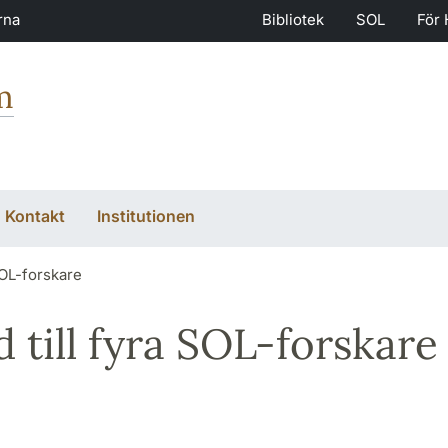
rna
Bibliotek
SOL
För 
m
Kontakt
Institutionen
SOL-forskare
till fyra SOL-forskare