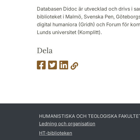
Databasen Didoc är utvecklad och drivs i s
biblioteket i Malmö, Svenska Pen, Göteborgs
digital humaniora (Gridh) och Forum för komp
Lunds universitet (Komplitt).
Dela
HUMANISTISKA OCH TEOLOGISKA FAKULTE
Ledning och organisation
HT-biblioteken