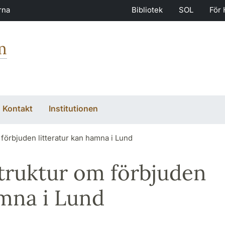
rna
Bibliotek
SOL
För 
m
Kontakt
Institutionen
 förbjuden litteratur kan hamna i Lund
struktur om förbjuden
amna i Lund