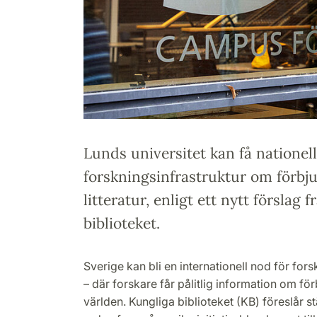
Lunds universitet kan få nationell
forskningsinfrastruktur om förb
litteratur, enligt ett nytt förslag 
biblioteket.
Sverige kan bli en internationell nod för fors
– där forskare får pålitlig information om fö
världen. Kungliga biblioteket (KB) föreslår st