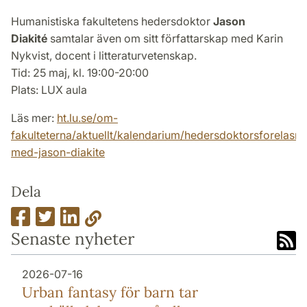
Humanistiska fakultetens hedersdoktor
Jason
Diakité
samtalar även om sitt författarskap med Karin
Nykvist, docent i litteraturvetenskap.
Tid: 25 maj, kl. 19:00-20:00
Plats: LUX aula
Läs mer:
ht.lu.se/om-
fakulteterna/aktuellt/kalendarium/hedersdoktorsforelasni
med-jason-diakite
Dela
Senaste nyheter
2026-07-16
Urban fantasy för barn tar