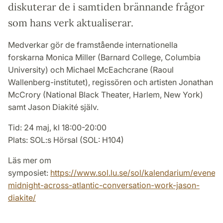
diskuterar de i samtiden brännande frågor
som hans verk aktualiserar.
Medverkar gör de framstående internationella
forskarna Monica Miller (Barnard College, Columbia
University) och Michael McEachcrane (Raoul
Wallenberg-institutet), regissören och artisten Jonathan
McCrory (National Black Theater, Harlem, New York)
samt Jason Diakité själv.
Tid: 24 maj, kl 18:00-20:00
Plats: SOL:s Hörsal (SOL: H104)
Läs mer om
symposiet:
https://www.sol.lu.se/sol/kalendarium/evene
midnight-across-atlantic-conversation-work-jason-
diakite/