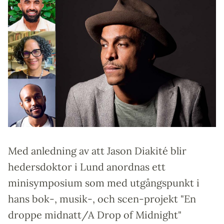
Med anledning av att Jason Diakité blir
hedersdoktor i Lund anordnas ett
minisymposium som med utgångspunkt i
hans bok-, musik-, och scen-projekt "En
droppe midnatt/A Drop of Midnight"