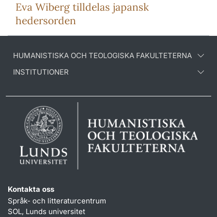
Eva Wiberg tilldelas japansk
hedersorden
HUMANISTISKA OCH TEOLOGISKA FAKULTETERNA
INSTITUTIONER
Kontakta oss
Språk- och litteraturcentrum
SOL, Lunds universitet