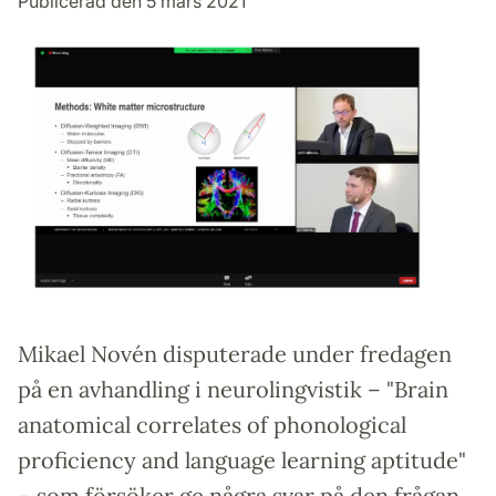
Publicerad den 5 mars 2021
Mikael Novén disputerade under fredagen
på en avhandling i neurolingvistik – "Brain
anatomical correlates of phonological
proficiency and language learning aptitude"
– som försöker ge några svar på den frågan.