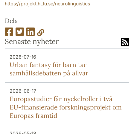
https://projekt.ht.lu.se/neurolinguistics
Dela
Senaste nyheter
2026-07-16
Urban fantasy för barn tar
samhällsdebatten på allvar
2026-06-17
Europa­studier får nyckel­roller i två
EU-finansierade forsknings­projekt om
Europas framtid
2026-05-18