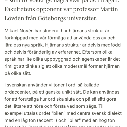
Fakultetens opponent var professor Martin
Lövdén från Göteborgs universitet.
Mikael Novén har studerat hur hjärnans struktur är
förknippad med vår förmåga att använda oss av och
lära oss nya språk. Hjärnans struktur är delvis medfödd
och delvis föränderlig av erfarenhet. Eftersom olika
språk har lite olika uppbyggnad och egenskaper är det
rimligt att tänka sig att olika modersmål formar hjärnan
på olika sätt.
I svenskan använder vi toner i ord, så kallade
ordaccenter, på ett ganska unikt sätt. De kan användas
för att förutsäga hur ord ska sluta och på så sätt göra
det lättare att höra och förstå vad som sägs. Till
exempel uttalas ordet "bilen" med centralsvensk dialekt
med en låg ton (accent 1) och "bilar" med en hög ton