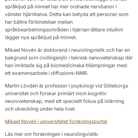
språkljud på minnet har mer ordnade nervbanor i
vänster hjärnhalva. Detta kan betyda att personer som
har bättre förbindelser mellan
språkbearbetningsområden i hjärnan lättare intuitivt
lägger nya språkljud på minnet.
Mikael Novén är doktorand i neurolingvistik och har en
bakgrund som civilingenjör i teknisk nanovetenskap där
han inriktade sig på biomedicinska tillämpningar med
ett examensarbete i diffusions-NMR.
Martin Lövdén är professor i psykologi vid Göteborgs
universitet och forskar primärt inom kognitiv
neurovetenskap, med ett speciellt fokus på inlärning
och utveckling under hela livet.
Mikael Novén i universitetet forskningsportal
Läs mer om forskningen i neurolingvistik: