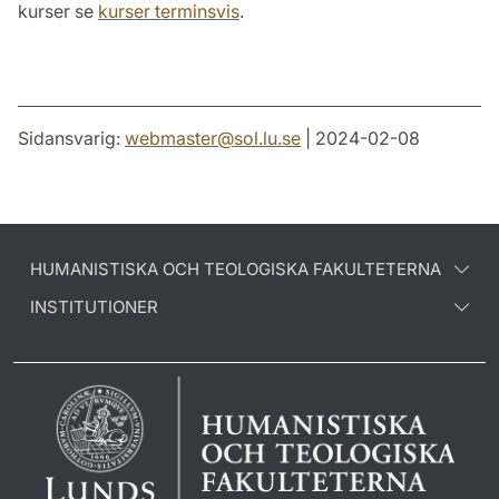
kurser se
kurser terminsvis
.
Sidansvarig:
webmaster
@
sol.lu
.
se
| 2024-02-08
HUMANISTISKA OCH TEOLOGISKA FAKULTETERNA
INSTITUTIONER