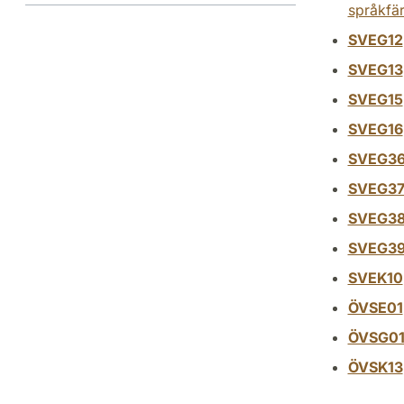
språkfä
SVEG12
SVEG13
SVEG15
SVEG16
SVEG3
SVEG3
SVEG3
SVEG3
SVEK10
ÖVSE01
ÖVSG0
ÖVSK13