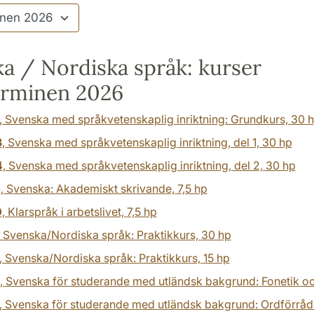
a / Nordiska språk: kurser
erminen 2026
, Svenska med språkvetenskaplig inriktning: Grundkurs,
30 
3
, Svenska med språkvetenskaplig inriktning, del 1,
30 hp
4
, Svenska med språkvetenskaplig inriktning, del 2,
30 hp
5
, Svenska: Akademiskt skrivande,
7,5 hp
0
, Klarspråk i arbetslivet,
7,5 hp
, Svenska/Nordiska språk: Praktikkurs,
30 hp
, Svenska/Nordiska språk: Praktikkurs,
15 hp
, Svenska för studerande med utländsk bakgrund: Fonetik oc
, Svenska för studerande med utländsk bakgrund: Ordförråd