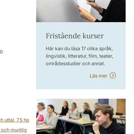
Fristående kurser
Här kan du läsa 17 olika språk,
hp
lingvistik, litteratur, film, teater,
områdesstudier och annat.
Läs mer
h uttal,
7,5 hp
 och muntlig