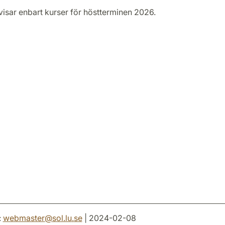
visar enbart kurser för höstterminen 2026.
:
webmaster
@
sol.lu
.
se
| 2024-02-08