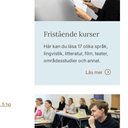
Fristående kurser
Här kan du läsa 17 olika språk,
lingvistik, litteratur, film, teater,
områdesstudier och annat.
Läs mer
,
5 hp