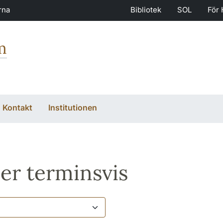
rna
Bibliotek
SOL
För 
m
Kontakt
Institutionen
er terminsvis