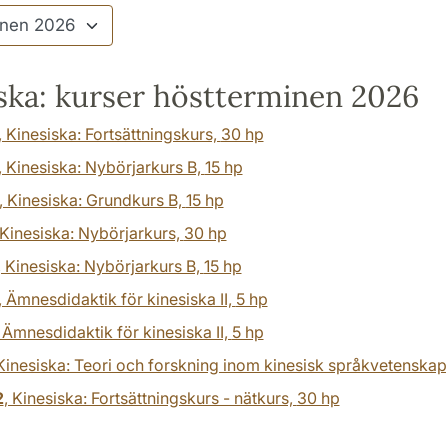
ska: kurser höstterminen 2026
, Kinesiska: Fortsättningskurs,
30 hp
, Kinesiska: Nybörjarkurs B,
15 hp
, Kinesiska: Grundkurs B,
15 hp
 Kinesiska: Nybörjarkurs,
30 hp
, Kinesiska: Nybörjarkurs B,
15 hp
, Ämnesdidaktik för kinesiska II,
5 hp
, Ämnesdidaktik för kinesiska II,
5 hp
 Kinesiska: Teori och forskning inom kinesisk språkvetenskap
2
, Kinesiska: Fortsättningskurs - nätkurs,
30 hp