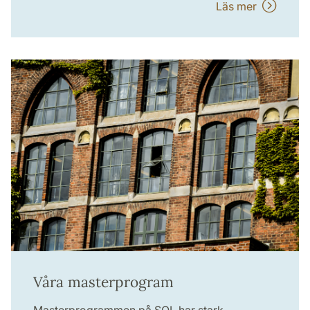
Läs mer
Våra masterprogram
Masterprogrammen på SOL har stark