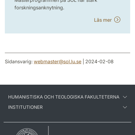
forskningsanknytning.
Läs mer
Sidansvarig:
webmaster
@
sol.lu
.
se
| 2024-02-08
HUMANISTISKA OCH TEOLOGISKA FAKULTETERNA
INSTITUTIONER