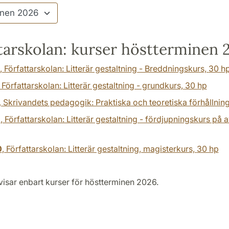
tarskolan: kurser höstterminen 
, Författarskolan: Litterär gestaltning - Breddningskurs,
30 h
, Författarskolan: Litterär gestaltning - grundkurs,
30 hp
, Skrivandets pedagogik: Praktiska och teoretiska förhållnin
0
, Författarskolan: Litterär gestaltning - fördjupningskurs på 
0
, Författarskolan: Litterär gestaltning, magisterkurs,
30 hp
visar enbart kurser för höstterminen 2026.