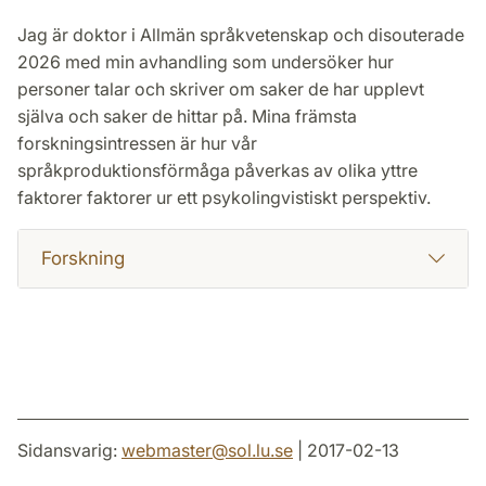
Jag är doktor i Allmän språkvetenskap och disouterade
2026 med min avhandling som undersöker hur
personer talar och skriver om saker de har upplevt
själva och saker de hittar på. Mina främsta
forskningsintressen är hur vår
språkproduktionsförmåga påverkas av olika yttre
faktorer faktorer ur ett psykolingvistiskt perspektiv.
Forskning
Sidansvarig:
webmaster
@
sol.lu
.
se
| 2017-02-13