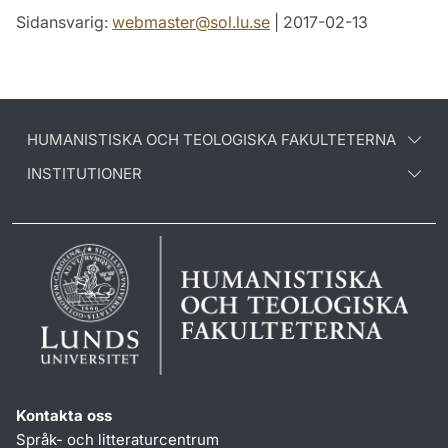
Sidansvarig:
webmaster
@
sol.lu
.
se
| 2017-02-13
HUMANISTISKA OCH TEOLOGISKA FAKULTETERNA
INSTITUTIONER
Kontakta oss
Språk- och litteraturcentrum